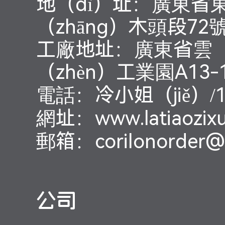
地（dì）址：廣東省
（zhāng）木頭段72
工廠地址：廣東省雲（
（zhèn）工業園A13
電話：冷小姐（jiě）/15
網址：www.latiaozix
郵箱：corilonorder@l
公司