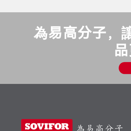
為易高分子，
品
為易高分子