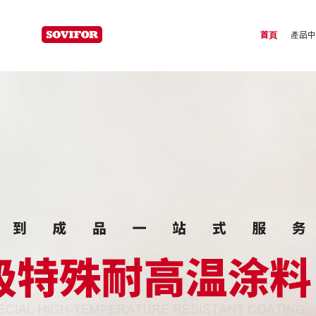
為易高分子
首頁
產品