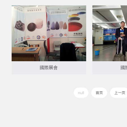
國際展會
國
null
首页
上一页