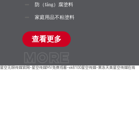
防（fáng）腐塗料
家庭用品不粘塗料
查看更多
MORE
星空无限传媒官网-星空传媒MV免费观看-xk8100星空传媒-果冻天美星空传媒在线