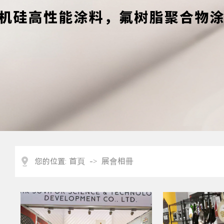
首頁
展會相冊
您的位置:
->