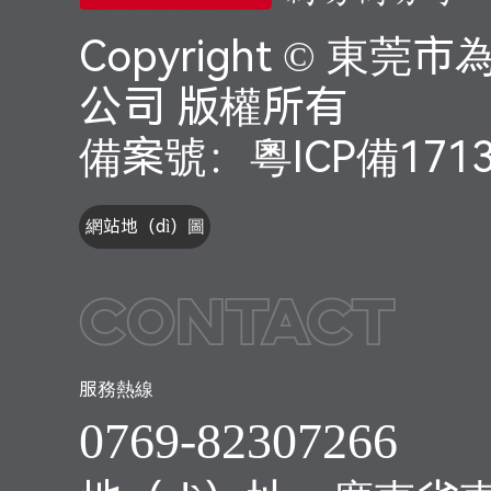
Copyright © 東
公司 版權所有
備案號：
粵ICP備171
網站地（dì）圖
Contact
服務熱線
0769-82307266