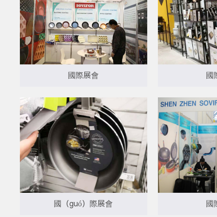
國際展會
國
國（guó）際展會
國