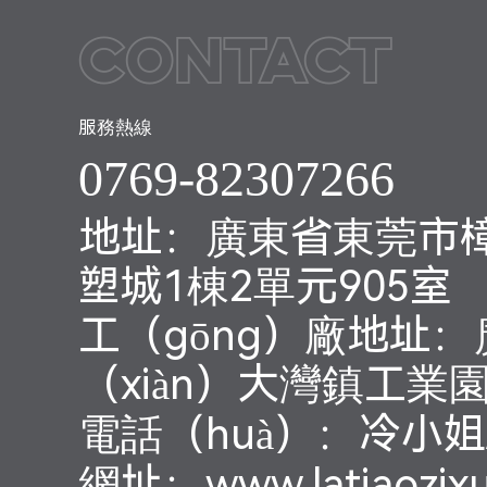
Contact
服務熱線
0769-82307266
地址：廣東省東莞市樟
塑城1棟2單元905室
工（gōng）廠地址：
（xiàn）大灣鎮工業園
電話（huà）：冷小姐/1
網址：www.latiaozix