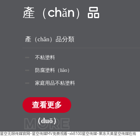
產（chǎn）品
產（chǎn）品分類
不粘塗料
防腐塗料（liào）
家庭用品不粘塗料
查看更多
MORE
（duō）
星空无限传媒官网-星空传媒MV免费观看-xk8100星空传媒-果冻天美星空传媒在线