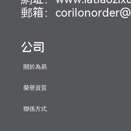
郵箱：corilonorder@l
公司
關於為易
榮譽資質
聯係方式