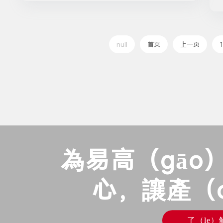
null
首页
上一页
1
為易高（gāo
心，讓產（c
了（le）