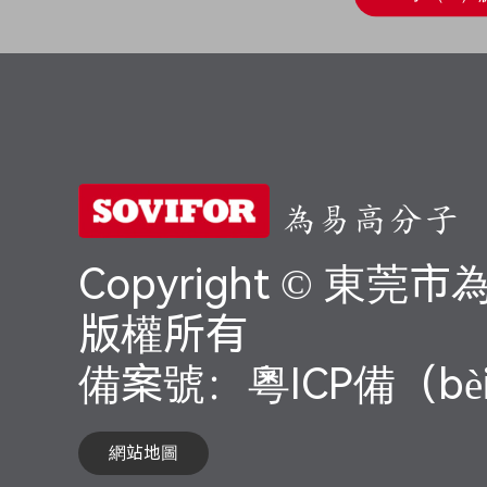
為易高分子
Copyright © 
版權所有
備案號：
粵ICP備（bè
網站地圖