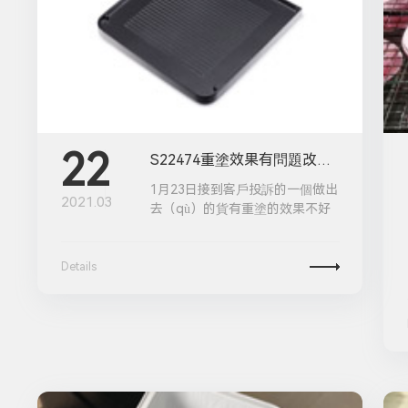
22
S22474重塗效果有問題改善跟進
1月23日接到客戶投訴的一個做出
2021.03
去（qù）的貨有重塗的效果不好
Details