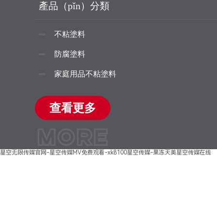
產品（pǐn）分類
不粘塗料
防腐塗料
家庭用品不粘塗料
查看更多
MORE
星空无限传媒官网-星空传媒MV免费观看-xk8100星空传媒-果冻天美星空传媒在线