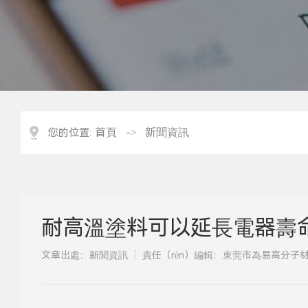
首頁
新聞資訊
您的位置:
->
耐高溫塗料可以延長電器壽命
文章出處：新聞資訊
責任（rèn）編輯：東莞市為易高分子