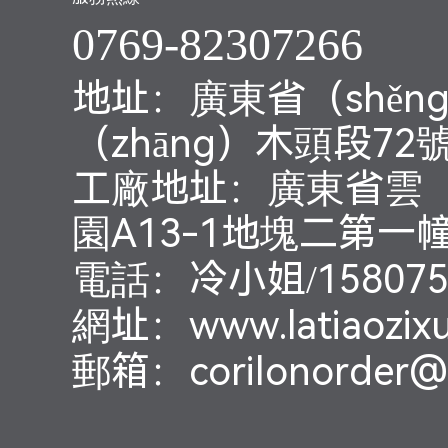
0769-82307266
地址：廣東省（shěn
（zhāng）木頭段72
工廠地址：廣東省雲（
園A13-1地塊二第一幢
電話：冷小姐/158075
網址：www.latiaozix
郵箱：corilonorder@l