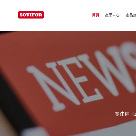
為易高分子
首頁
產品中心
產品
關注這（