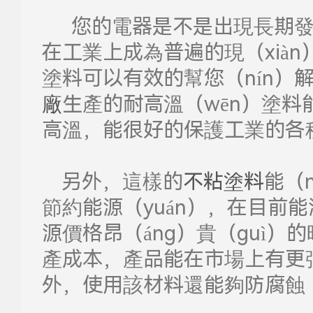
您的電器是不是出現長期發
在工業上成為普遍的現（xiàn
塗料
可以有效的幫您（nín）
廠
生產的
耐高溫（wēn）塗料
高溫，能很好的保護工業的各
另外，這樣的
不粘塗料
能（n
節約能源（yuán），在目前能
源價格昂（áng）貴（guì）
產成本，產品能在市場上有更強
外，使用該材料還能夠防腐蝕（