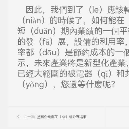
因此，我們到了（le）應該轉
（niàn）的時候了，如何能在（
短（duǎn）期內業績的一個平
的發（fā）展，設備的利用率
率都（dōu）是節約成本的一
示，未來產業將是新型化產業，
已經大範圍的被電器（qì）和共
（yòng），您還等什麽呢？
上一篇:
塗料企業需在（zài）細分市場爭