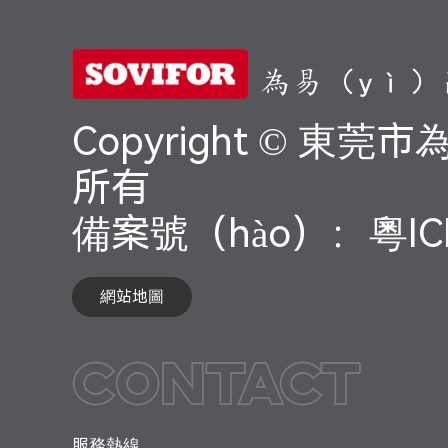
為易（yì）
Copyright © 
所有
備案號（hào）：
粵IC
網站地圖
Contact
服務熱線