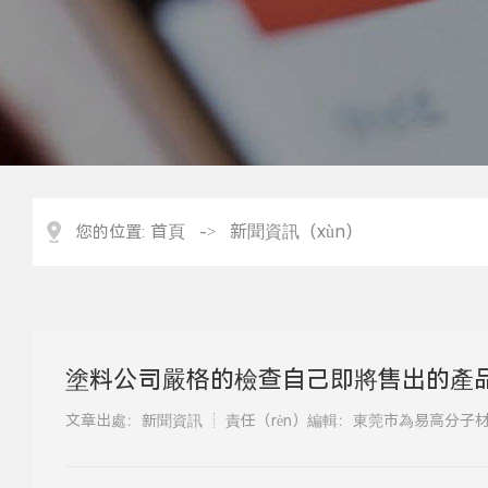
首頁
新聞資訊（xùn）
您的位置:
->
塗料公司嚴格的檢查自己即將售出的產品
文章出處：新聞資訊
責任（rèn）編輯：東莞市為易高分子材料