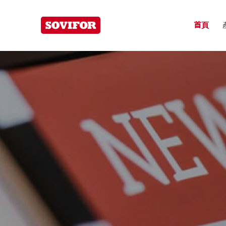
為易高分子
首頁