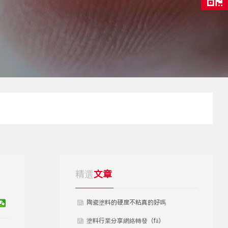
精選
文章
陶瓷塗料的硬度不粘真的好嗎
塗料行業分享網絡轉發（fā）