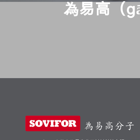
為易高（g
為易高分子