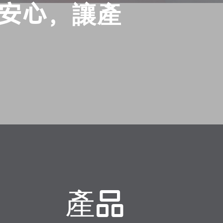
更安心，讓產
產品