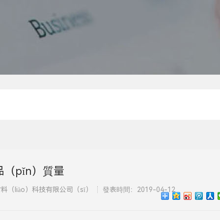
（pǐn）質量
（liào）科技有限公司（sī）
發表時間：2019-04-12