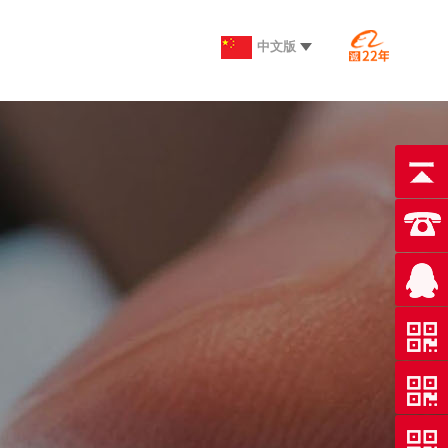

中文版
英文版