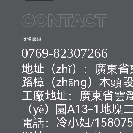
Contact
服務熱線
0769-82307266
地址（zhǐ）：廣東省
路樟（zhāng）木頭段
工廠地址：廣東省雲浮
（yè）園A13-1地塊
電話：冷小姐/158075