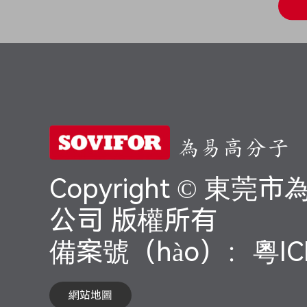
為易高分子
Copyright © 東
公司 版權所有
備案號（hào）：
粵IC
網站地圖