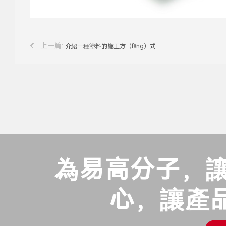
上一篇:
介紹一種塗料的施工方（fāng）式
為易高分子，讓
心，讓產品