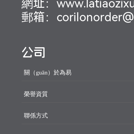
網址：www.latiaozix
郵箱：corilonorder@l
公司
關（guān）於為易
榮譽資質
聯係方式