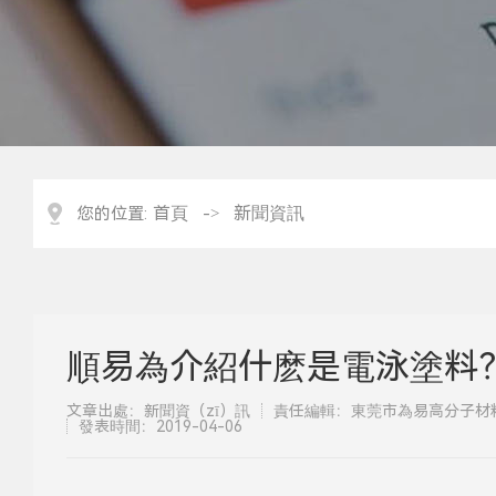
首頁
新聞資訊
您的位置:
->
順易為介紹什麽是電泳塗料
文章出處：新聞資（zī）訊
責任編輯：東莞市為易高分子材料
發表時間：2019-04-06