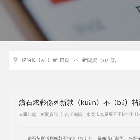
首頁
新聞資（zī）訊
您的位（wèi）置:
->
鑽石炫彩係列新款（kuǎn）不（bú）
文章出處：新聞資訊
責任編輯：東莞市為易高分子材料科技
鑽石炫彩係列新款不粘塗（tú）料，最新流行顏色。在燈光