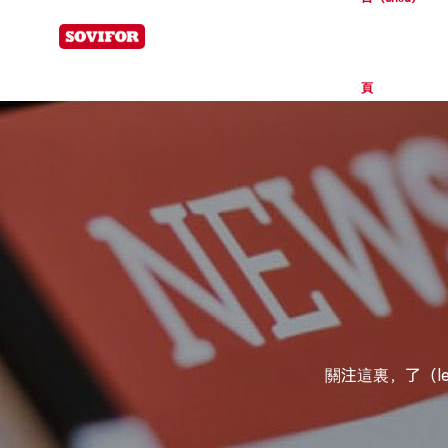
為易（yì）高分子
頁
關注這裏，了（le