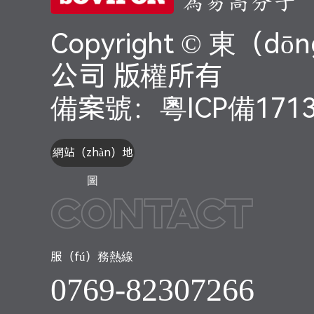
為易高分子
Copyright © 東
公司 版權所有
備案號：
粵ICP備171
網站（zhàn）地
圖
Contact
服（fú）務熱線
0769-82307266