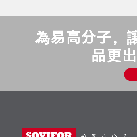
為易高分子，
品更出