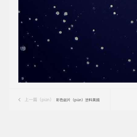
上一篇（piān）:
彩色鋸片（piàn）塗料美國
客戶產品打色差1.0以下