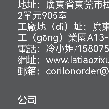
地址：廣東省東莞市樟
2單元905室
工廠地（dì）址：廣
工（gōng）業園A13
電話：冷小姐/158075
網址：www.latiaozix
郵箱：corilonorder@l
公司