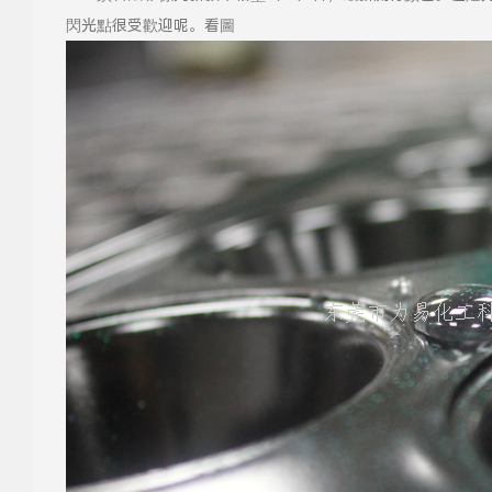
閃光點很受歡迎呢。看圖