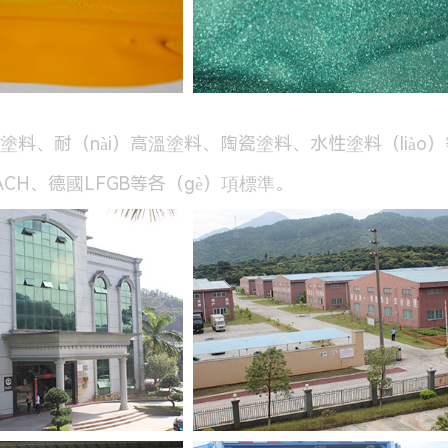
粘塗料、耐（nài）高溫塗料、陶瓷塗料、水性塗料（lià
ACH、德國LFGB等各（gè）項標準。