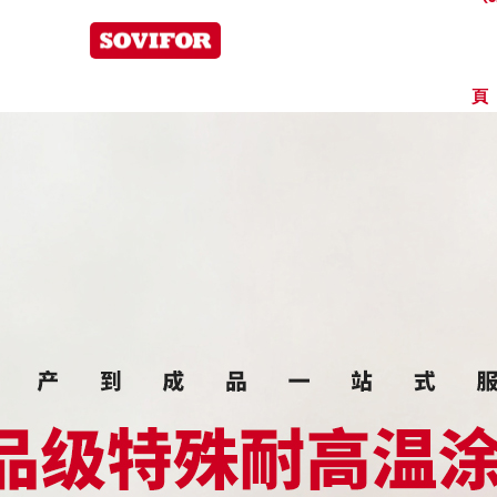
為易高分（fèn）子
頁