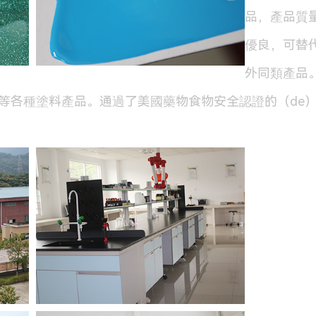
品，產品質量（
優良，可替
外同類產品
o）等各種塗料產品。通過了美國藥物食物安全認證的（de）