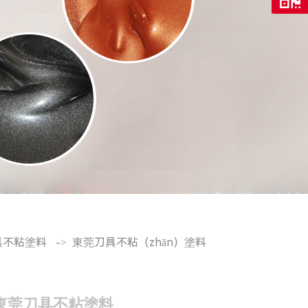
具不粘塗料
東莞刀具不粘（zhān）塗料
->
東莞刀具不粘塗料